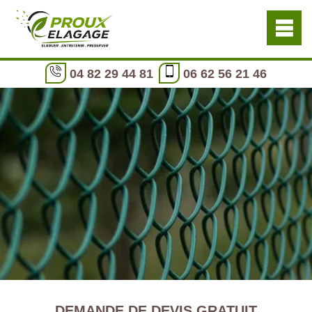
04 82 29 44 81
06 62 56 21 46
DEMANDE DE DEVIS GRATUIT