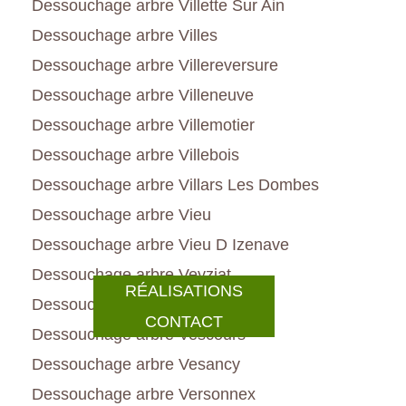
Dessouchage arbre Villette Sur Ain
Dessouchage arbre Villes
Dessouchage arbre Villereversure
Dessouchage arbre Villeneuve
Dessouchage arbre Villemotier
Dessouchage arbre Villebois
Dessouchage arbre Villars Les Dombes
Dessouchage arbre Vieu
Dessouchage arbre Vieu D Izenave
Dessouchage arbre Veyziat
RÉALISATIONS
Dessouchage arbre Vesines
CONTACT
Dessouchage arbre Vescours
Dessouchage arbre Vesancy
Dessouchage arbre Versonnex