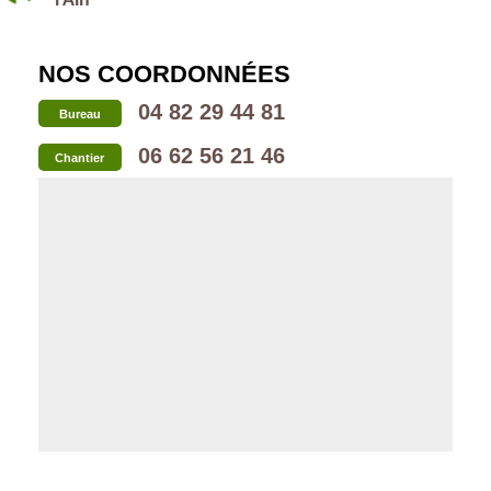
l'Ain
NOS COORDONNÉES
04 82 29 44 81
Bureau
06 62 56 21 46
Chantier