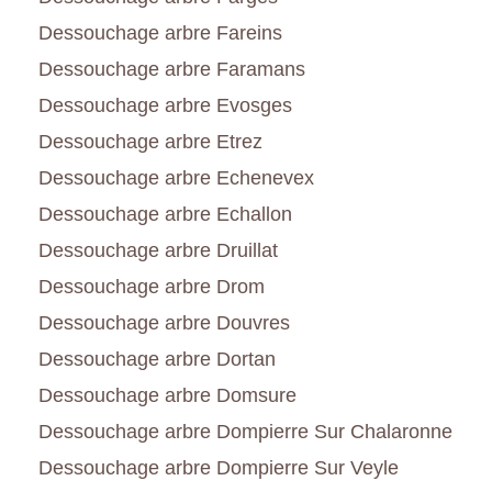
Dessouchage arbre Fareins
Dessouchage arbre Faramans
Dessouchage arbre Evosges
Dessouchage arbre Etrez
Dessouchage arbre Echenevex
Dessouchage arbre Echallon
Dessouchage arbre Druillat
Dessouchage arbre Drom
Dessouchage arbre Douvres
Dessouchage arbre Dortan
Dessouchage arbre Domsure
Dessouchage arbre Dompierre Sur Chalaronne
Dessouchage arbre Dompierre Sur Veyle