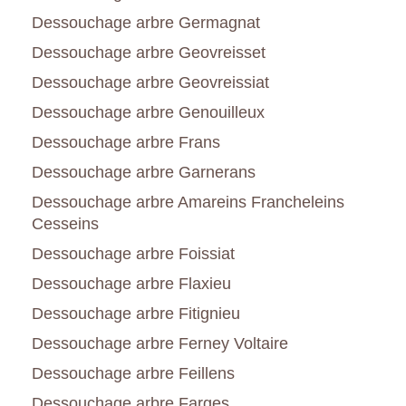
Dessouchage arbre Germagnat
Dessouchage arbre Geovreisset
Dessouchage arbre Geovreissiat
Dessouchage arbre Genouilleux
Dessouchage arbre Frans
Dessouchage arbre Garnerans
Dessouchage arbre Amareins Francheleins
Cesseins
Dessouchage arbre Foissiat
Dessouchage arbre Flaxieu
Dessouchage arbre Fitignieu
Dessouchage arbre Ferney Voltaire
Dessouchage arbre Feillens
Dessouchage arbre Farges