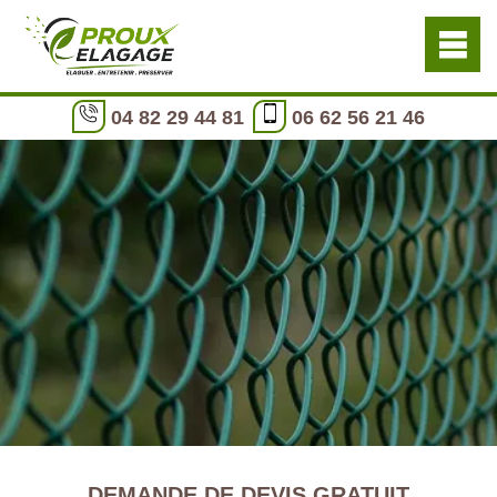
04 82 29 44 81
06 62 56 21 46
DEMANDE DE DEVIS GRATUIT