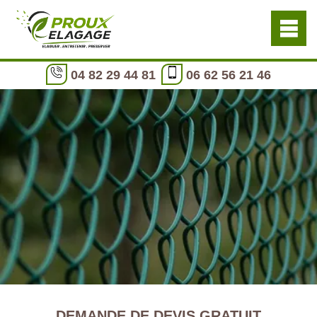
04 82 29 44 81
06 62 56 21 46
DEMANDE DE DEVIS GRATUIT