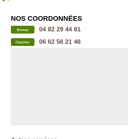
NOS COORDONNÉES
04 82 29 44 81
Bureau
06 62 56 21 46
Chantier