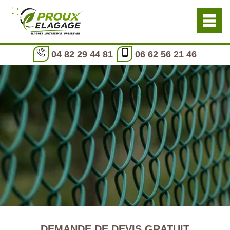
04 82 29 44 81
06 62 56 21 46
DEMANDE DE DEVIS GRATUIT