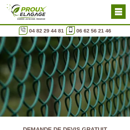
04 82 29 44 81
06 62 56 21 46
DEMANDE DE DEVIS GRATUIT