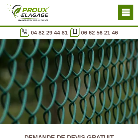
04 82 29 44 81
06 62 56 21 46
DEMANDE DE DEVIS GRATUIT