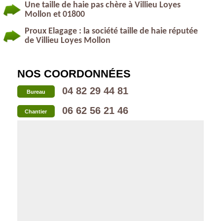
Une taille de haie pas chère à Villieu Loyes
Mollon et 01800
Proux Elagage : la société taille de haie réputée
de Villieu Loyes Mollon
NOS COORDONNÉES
04 82 29 44 81
Bureau
06 62 56 21 46
Chantier