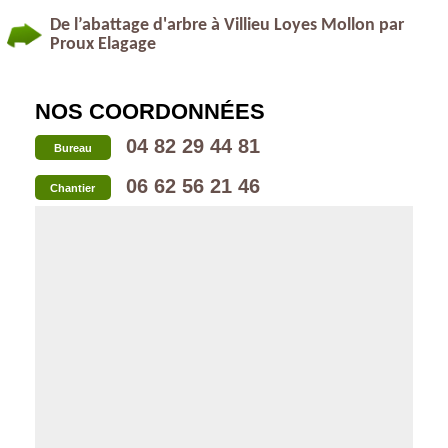
De l’abattage d'arbre à Villieu Loyes Mollon par
Proux Elagage
NOS COORDONNÉES
04 82 29 44 81
Bureau
06 62 56 21 46
Chantier