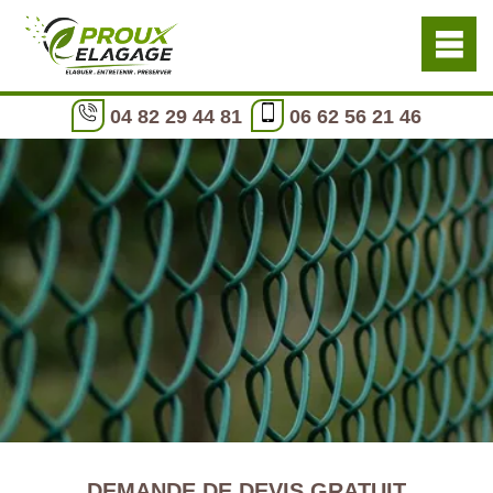
04 82 29 44 81
06 62 56 21 46
DEMANDE DE DEVIS GRATUIT