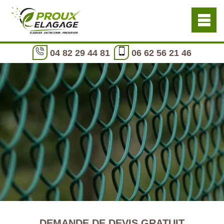
04 82 29 44 81
06 62 56 21 46
DEMANDE DE DEVIS GRATUIT