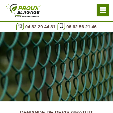
04 82 29 44 81
06 62 56 21 46
DEMANDE DE DEVIS GRATUIT