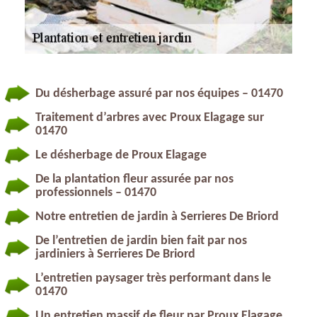
Du désherbage assuré par nos équipes – 01470
Traitement d’arbres avec Proux Elagage sur
01470
Le désherbage de Proux Elagage
De la plantation fleur assurée par nos
professionnels – 01470
Notre entretien de jardin à Serrieres De Briord
De l’entretien de jardin bien fait par nos
jardiniers à Serrieres De Briord
L’entretien paysager très performant dans le
01470
Un entretien massif de fleur par Proux Elagage