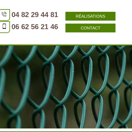
04 82 29 44 81
RÉALISATIONS
06 62 56 21 46
CONTACT