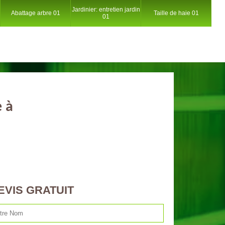
Jardinier: entretien jardin
Abattage arbre 01
Taille de haie 01
01
e à
EVIS GRATUIT