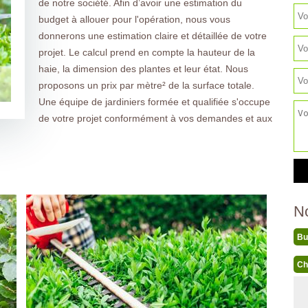
de notre société. Afin d’avoir une estimation du
budget à allouer pour l'opération, nous vous
donnerons une estimation claire et détaillée de votre
projet. Le calcul prend en compte la hauteur de la
haie, la dimension des plantes et leur état. Nous
proposons un prix par mètre² de la surface totale.
Une équipe de jardiniers formée et qualifiée s'occupe
de votre projet conformément à vos demandes et aux
N
Bu
Ch