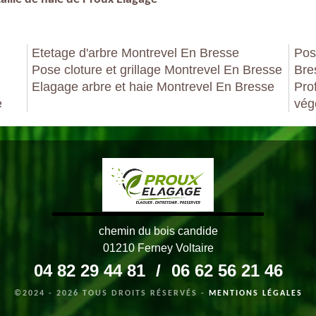
Etetage d'arbre Montrevel En Bresse
Pos
Pose cloture et grillage Montrevel En Bresse
Bre
Elagage arbre et haie Montrevel En Bresse
Pro
e
vég
chemin du bois candide
01210 Ferney Voltaire
04 82 29 44 81
/
06 62 56 21 46
©2024 - 2026 TOUS DROITS RÉSERVÉS -
MENTIONS LÉGALES