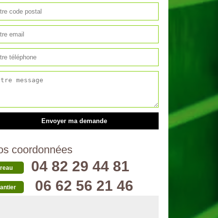
os coordonnées
04 82 29 44 81
reau
06 62 56 21 46
antier