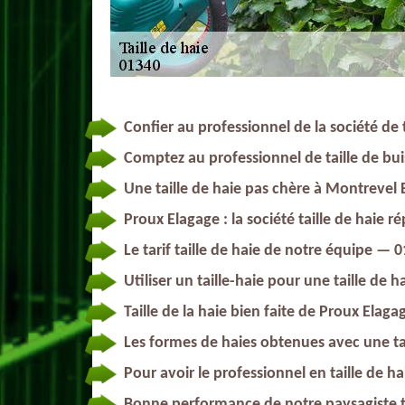
Confier au professionnel de la société de 
Comptez au professionnel de taille de bu
Une taille de haie pas chère à Montrevel 
Proux Elagage : la société taille de haie 
Le tarif taille de haie de notre équipe — 
Utiliser un taille-haie pour une taille de
Taille de la haie bien faite de Proux Elaga
Les formes de haies obtenues avec une ta
Pour avoir le professionnel en taille de h
Bonne performance de notre paysagiste ta