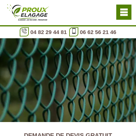
04 82 29 44 81
06 62 56 21 46
DEMANDE DE DEVIS GRATUIT