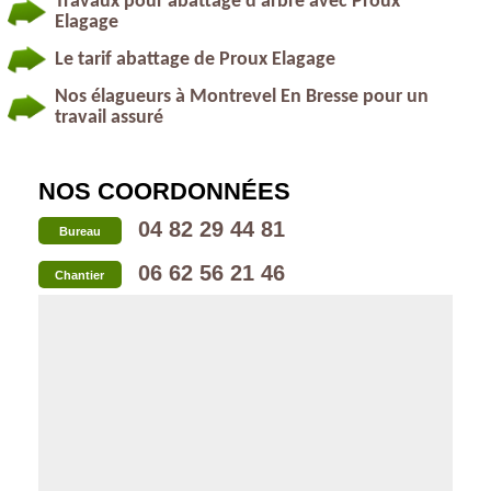
Travaux pour abattage d’arbre avec Proux
Elagage
Le tarif abattage de Proux Elagage
Nos élagueurs à Montrevel En Bresse pour un
travail assuré
NOS COORDONNÉES
04 82 29 44 81
Bureau
06 62 56 21 46
Chantier