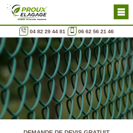
04 82 29 44 81
06 62 56 21 46
DEMANDE DE DEVIS GRATUIT