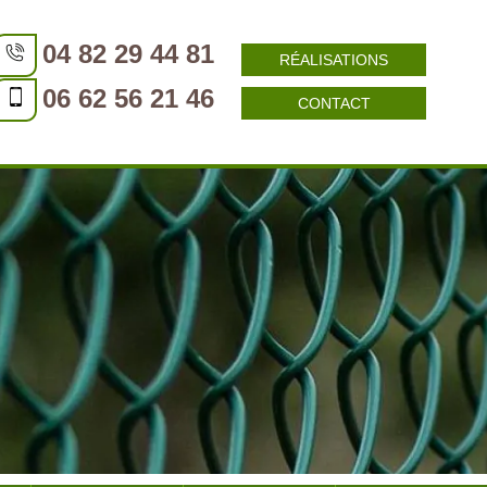
04 82 29 44 81
RÉALISATIONS
06 62 56 21 46
CONTACT