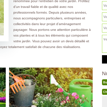
renommée pour l’entretien de votre jardin. Profitez
d’un travail fiable et de qualité avec nos
professionnels formés. Depuis plusieurs années,
nous accompagnons particuliers, entreprises et
collectivités dans leur projet d’aménagement
paysager. Nous portons une attention particulière à
vos plantes et à tous les éléments qui composent
votre jardin. Vous pouvez avoir un devis détaillé et
oyez totalement satisfait de chacune des réalisations.
N
Bu
Ch