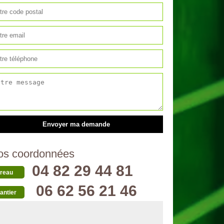
os coordonnées
04 82 29 44 81
reau
06 62 56 21 46
antier