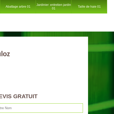
Jardinier: entretien jardin
Abattage arbre 01
Taille de haie 01
01
uloz
EVIS GRATUIT