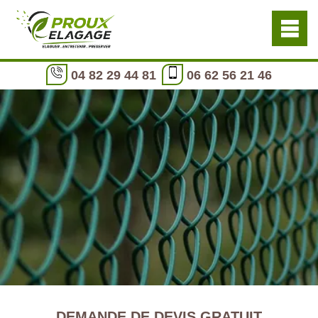
04 82 29 44 81
06 62 56 21 46
DEMANDE DE DEVIS GRATUIT