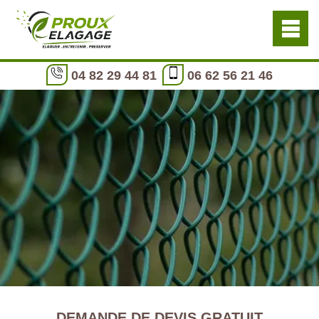
04 82 29 44 81
06 62 56 21 46
DEMANDE DE DEVIS GRATUIT