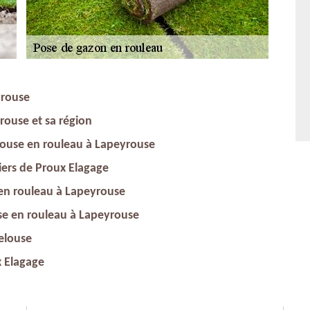
yrouse
ouse et sa région
elouse en rouleau à Lapeyrouse
iers de Proux Elagage
 en rouleau à Lapeyrouse
se en rouleau à Lapeyrouse
elouse
x Elagage