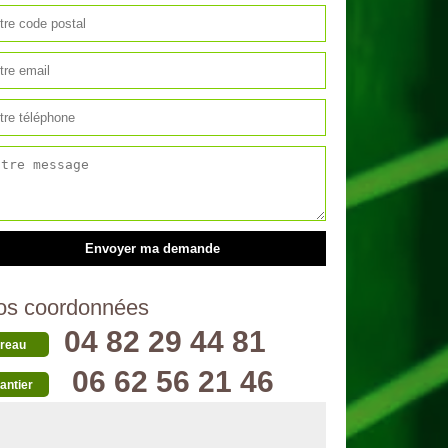
os coordonnées
04 82 29 44 81
reau
06 62 56 21 46
antier