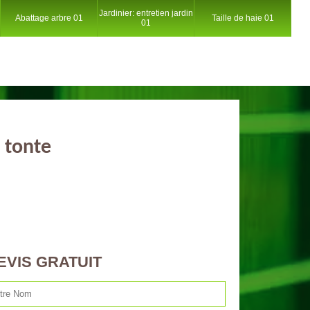
Jardinier: entretien jardin
Abattage arbre 01
Taille de haie 01
01
 tonte
EVIS GRATUIT