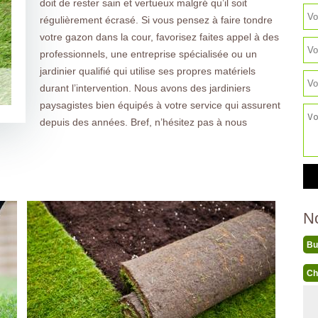
doit de rester sain et vertueux malgré qu’il soit
régulièrement écrasé. Si vous pensez à faire tondre
votre gazon dans la cour, favorisez faites appel à des
professionnels, une entreprise spécialisée ou un
jardinier qualifié qui utilise ses propres matériels
durant l’intervention. Nous avons des jardiniers
paysagistes bien équipés à votre service qui assurent
depuis des années. Bref, n’hésitez pas à nous
N
Bu
Ch