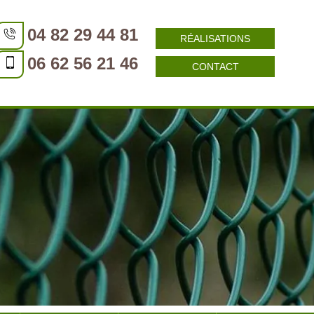
04 82 29 44 81
RÉALISATIONS
06 62 56 21 46
CONTACT