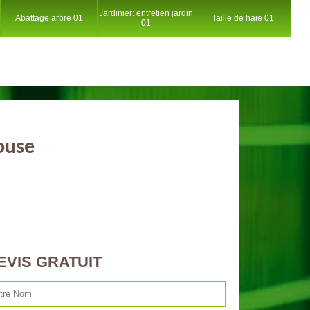
Jardinier: entretien jardin
Abattage arbre 01
Taille de haie 01
01
ouse
EVIS GRATUIT