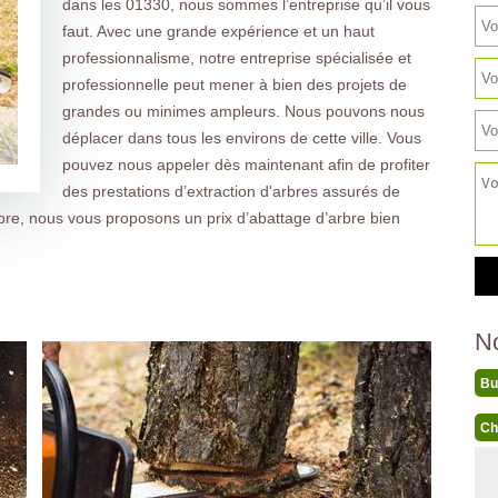
dans les 01330, nous sommes l’entreprise qu’il vous
faut. Avec une grande expérience et un haut
professionnalisme, notre entreprise spécialisée et
professionnelle peut mener à bien des projets de
grandes ou minimes ampleurs. Nous pouvons nous
déplacer dans tous les environs de cette ville. Vous
pouvez nous appeler dès maintenant afin de profiter
des prestations d’extraction d'arbres assurés de
bre, nous vous proposons un prix d’abattage d’arbre bien
N
Bu
Ch