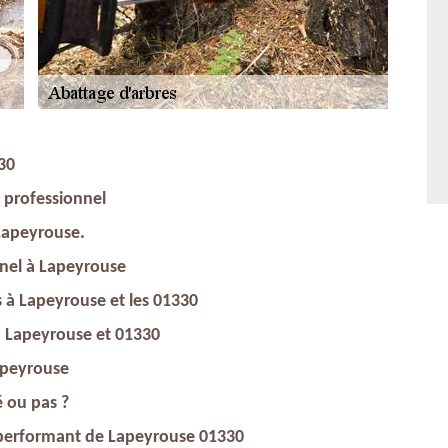
330
 professionnel
àLapeyrouse.
nnel à Lapeyrouse
s à Lapeyrouse et les 01330
 à Lapeyrouse et 01330
apeyrouse
é ou pas ?
e performant de Lapeyrouse 01330