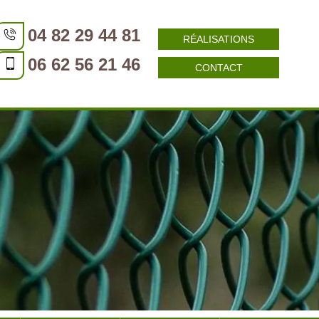
04 82 29 44 81
RÉALISATIONS
06 62 56 21 46
CONTACT