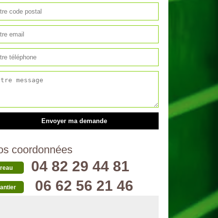
os coordonnées
04 82 29 44 81
reau
06 62 56 21 46
antier