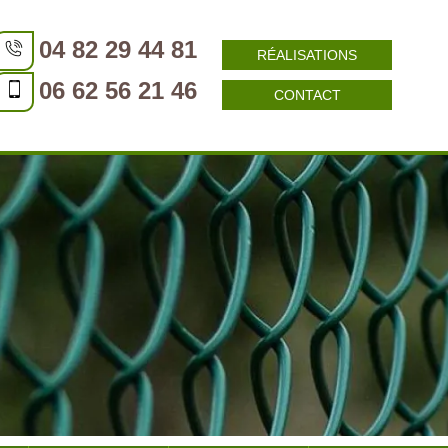
04 82 29 44 81
RÉALISATIONS
06 62 56 21 46
CONTACT