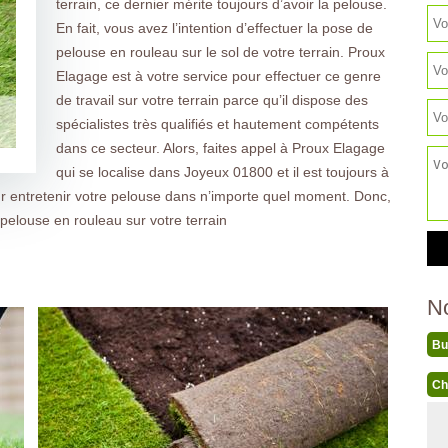
terrain, ce dernier mérite toujours d’avoir la pelouse.
En fait, vous avez l’intention d’effectuer la pose de
pelouse en rouleau sur le sol de votre terrain. Proux
Elagage est à votre service pour effectuer ce genre
de travail sur votre terrain parce qu’il dispose des
spécialistes très qualifiés et hautement compétents
dans ce secteur. Alors, faites appel à Proux Elagage
qui se localise dans Joyeux 01800 et il est toujours à
our entretenir votre pelouse dans n’importe quel moment. Donc,
pelouse en rouleau sur votre terrain
N
Bu
Ch