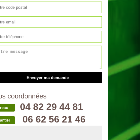
os coordonnées
04 82 29 44 81
reau
06 62 56 21 46
antier