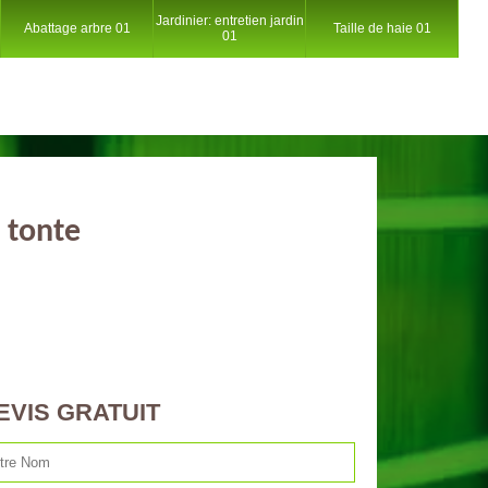
Jardinier: entretien jardin
Abattage arbre 01
Taille de haie 01
01
 tonte
EVIS GRATUIT