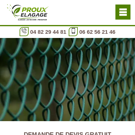
04 82 29 44 81
06 62 56 21 46
DEMANDE DE DEVIS GRATUIT