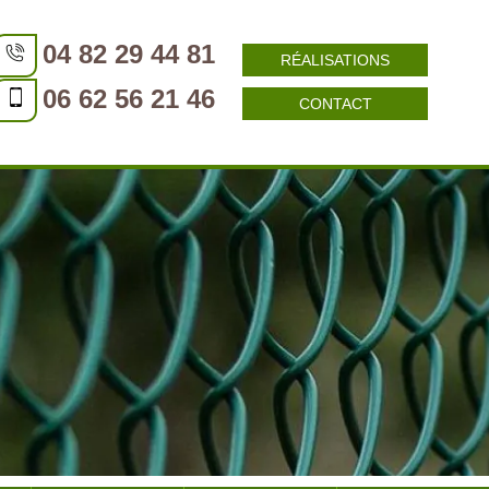
04 82 29 44 81
RÉALISATIONS
06 62 56 21 46
CONTACT