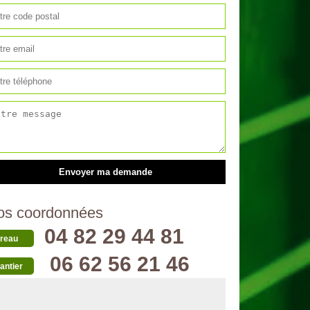
os coordonnées
04 82 29 44 81
reau
06 62 56 21 46
antier