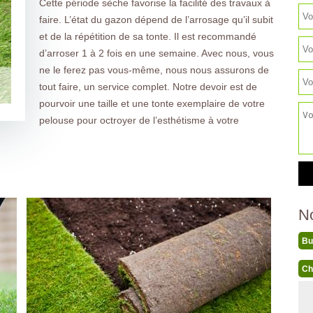
Cette période sèche favorise la facilité des travaux à
faire. L’état du gazon dépend de l’arrosage qu’il subit
et de la répétition de sa tonte. Il est recommandé
d’arroser 1 à 2 fois en une semaine. Avec nous, vous
ne le ferez pas vous-même, nous nous assurons de
tout faire, un service complet. Notre devoir est de
pourvoir une taille et une tonte exemplaire de votre
pelouse pour octroyer de l’esthétisme à votre
N
Bu
Ch