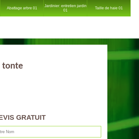
Jardinier: entretien jardin
Abattage arbre 01
Taille de haie 01
01
 tonte
EVIS GRATUIT