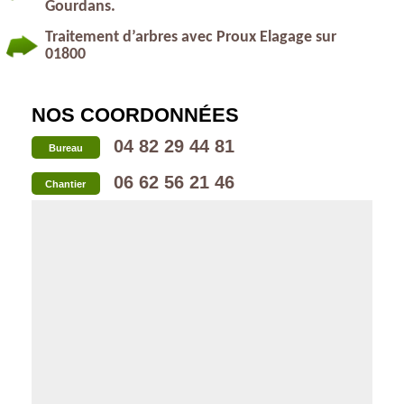
Gourdans.
Traitement d’arbres avec Proux Elagage sur
01800
NOS COORDONNÉES
04 82 29 44 81
Bureau
06 62 56 21 46
Chantier