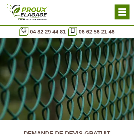
04 82 29 44 81
06 62 56 21 46
DEMANDE DE DEVIS GRATUIT