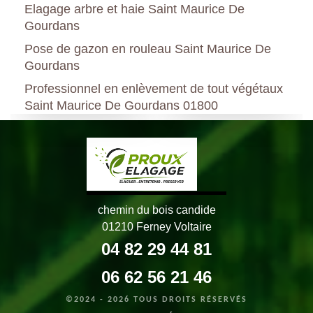
Elagage arbre et haie Saint Maurice De
Gourdans
Pose de gazon en rouleau Saint Maurice De
Gourdans
Professionnel en enlèvement de tout végétaux
Saint Maurice De Gourdans 01800
chemin du bois candide
01210 Ferney Voltaire
04 82 29 44 81
06 62 56 21 46
©2024 - 2026 TOUS DROITS RÉSERVÉS