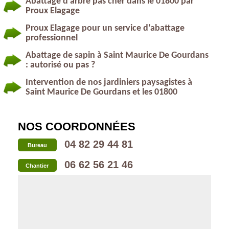
Abattage d’arbre pas cher dans le 01800 par
Proux Elagage
Proux Elagage pour un service d’abattage
professionnel
Abattage de sapin à Saint Maurice De Gourdans
: autorisé ou pas ?
Intervention de nos jardiniers paysagistes à
Saint Maurice De Gourdans et les 01800
NOS COORDONNÉES
04 82 29 44 81
Bureau
06 62 56 21 46
Chantier