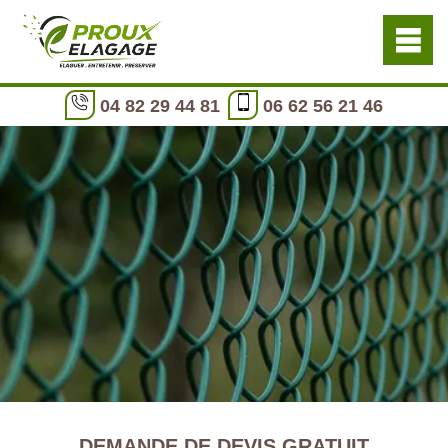
04 82 29 44 81
06 62 56 21 46
DEMANDE DE DEVIS GRATUIT