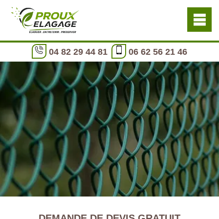
04 82 29 44 81
06 62 56 21 46
DEMANDE DE DEVIS GRATUIT