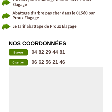
Travaux pour abattage d’arbre avec Proux
Elagage
Abattage d’arbre pas cher dans le 01560 par
Proux Elagage
Le tarif abattage de Proux Elagage
NOS COORDONNÉES
04 82 29 44 81
Bureau
06 62 56 21 46
Chantier