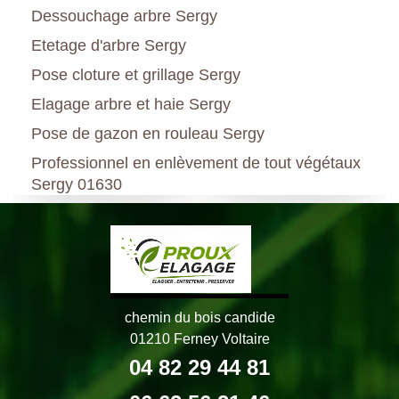
Dessouchage arbre Sergy
Etetage d'arbre Sergy
Pose cloture et grillage Sergy
Elagage arbre et haie Sergy
Pose de gazon en rouleau Sergy
Professionnel en enlèvement de tout végétaux
Sergy 01630
chemin du bois candide
01210 Ferney Voltaire
04 82 29 44 81