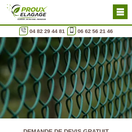
04 82 29 44 81
06 62 56 21 46
DEMANDE DE DEVIS GRATUIT