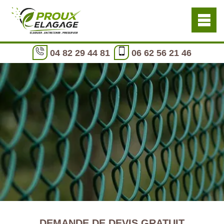
04 82 29 44 81
06 62 56 21 46
DEMANDE DE DEVIS GRATUIT