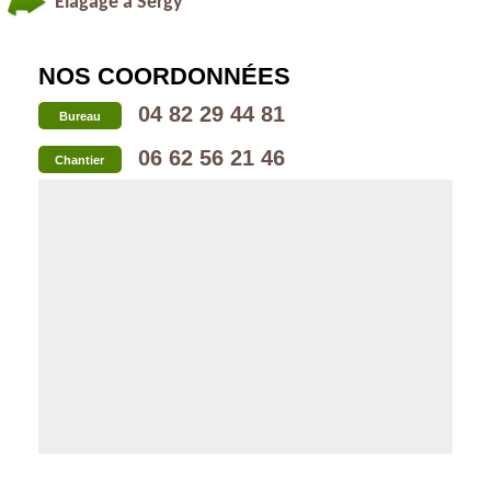
Élagage à Sergy
NOS COORDONNÉES
04 82 29 44 81
Bureau
06 62 56 21 46
Chantier