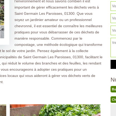
l'environnement et nous savons combien il est
important de gérer efficacement les déchets verts à
Saint Germain Les Paroisses, 01300. Que vous
soyez un jardinier amateur ou un professionnel
chevronné, il est essentiel de connaître les meilleures
pratiques pour vous débarrasser de ces déchets de
manière responsable. Commencez par le
compostage, une méthode écologique qui transforme
t le sol de votre jardin. Pensez également à la collecte
nicipalités de Saint Germain Les Paroisses, 01300, facilitant le
 qui réduit le volume des branches et des feuilles, les rendant
s vous encourageons à adopter ces pratiques pour un
vices locaux qui vous aideront à gérer vos déchets verts de
N
nt.
Bu
Ch