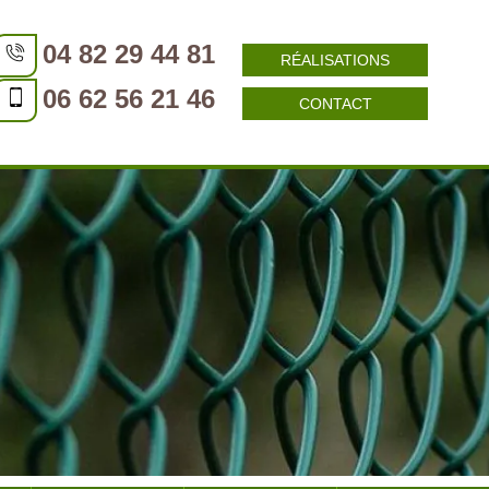
04 82 29 44 81
RÉALISATIONS
06 62 56 21 46
CONTACT