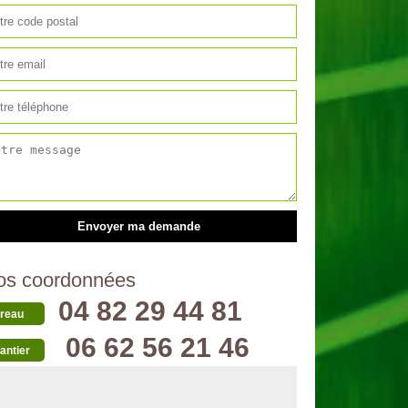
os coordonnées
04 82 29 44 81
reau
06 62 56 21 46
antier