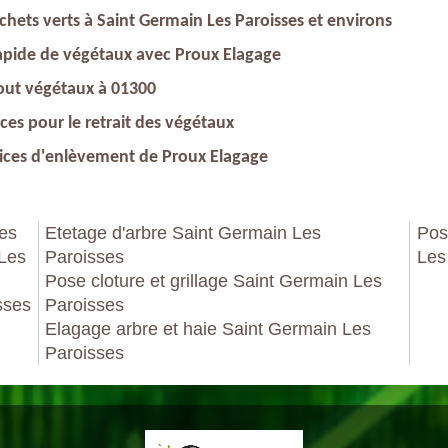
chets verts à Saint Germain Les Paroisses et environs
apide de végétaux avec Proux Elagage
tout végétaux à 01300
aces pour le retrait des végétaux
rvices d'enlèvement de Proux Elagage
ses
Etetage d'arbre Saint Germain Les
Pos
 Les
Paroisses
Les
Pose cloture et grillage Saint Germain Les
sses
Paroisses
Elagage arbre et haie Saint Germain Les
Paroisses