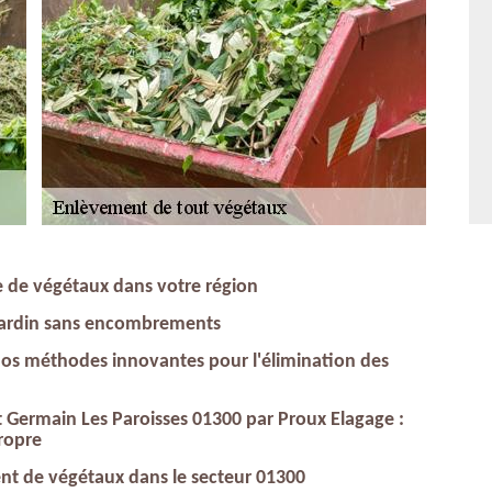
e de végétaux dans votre région
 jardin sans encombrements
nos méthodes innovantes pour l'élimination des
 Germain Les Paroisses 01300 par Proux Elagage :
ropre
nt de végétaux dans le secteur 01300