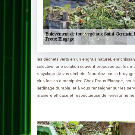
les déchets verts en un engrais naturel, enrichissan
sélective, une solution souvent proposée par les mu
recyclage de vos déchets. N'oubliez pas le broyage,
plus faciles à manipuler. Chez Proux Elagage, nou
jardinage durable, et à vous renseigner sur les ser
manière efficace et respectueuse de l'environneme