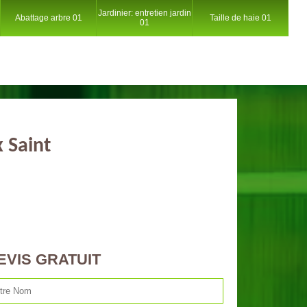
Jardinier: entretien jardin
Abattage arbre 01
Taille de haie 01
01
 Saint
EVIS GRATUIT