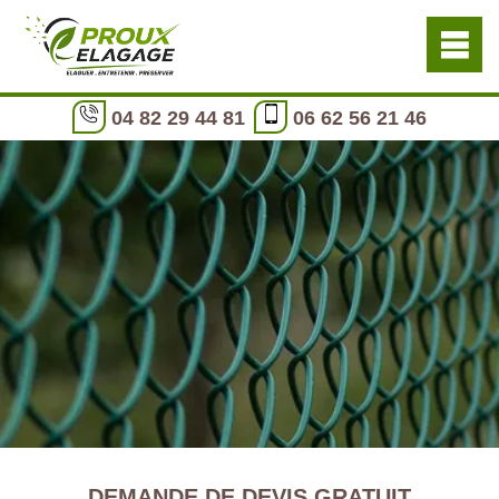
04 82 29 44 81
06 62 56 21 46
DEMANDE DE DEVIS GRATUIT