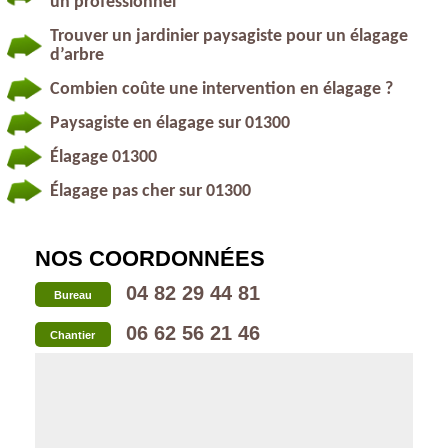
un professionnel
Trouver un jardinier paysagiste pour un élagage
d’arbre
Combien coûte une intervention en élagage ?
Paysagiste en élagage sur 01300
Élagage 01300
Élagage pas cher sur 01300
NOS COORDONNÉES
04 82 29 44 81
Bureau
06 62 56 21 46
Chantier