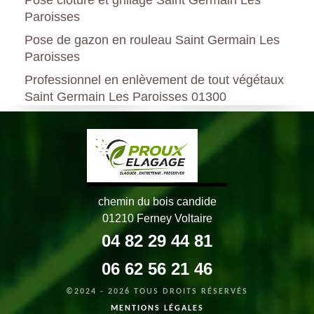
Paroisses
Pose de gazon en rouleau Saint Germain Les
Paroisses
Professionnel en enlèvement de tout végétaux
Saint Germain Les Paroisses 01300
chemin du bois candide
01210 Ferney Voltaire
04 82 29 44 81
06 62 56 21 46
©2024 - 2026 TOUS DROITS RÉSERVÉS
MENTIONS LÉGALES