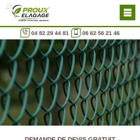
04 82 29 44 81
06 62 56 21 46
DEMANDE DE DEVIS GRATUIT