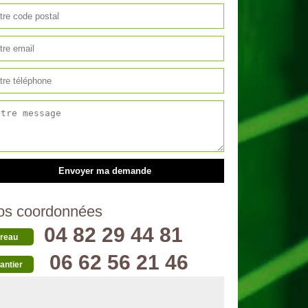
os coordonnées
04 82 29 44 81
reau
06 62 56 21 46
antier