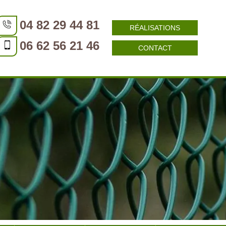
04 82 29 44 81
RÉALISATIONS
06 62 56 21 46
CONTACT