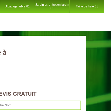
Jardinier: entretien jardin
Abattage arbre 01
Taille de haie 01
01
e à
EVIS GRATUIT