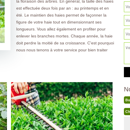
la floraison des arbres. En général, la taille des haies
est effectuée deux fois par an : au printemps et en
été. Le maintien des haies permet de façonner la
figure de votre haie tout en dimensionnant ses
longueurs. Vous allez également en profiter pour
enlever les branches mortes. Chaque année, la haie
doit perdre la moitié de sa croissance. C'est pourquoi
nous nous tenons à votre service pour bien traiter
N
Bu
Ch