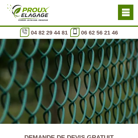
04 82 29 44 81
06 62 56 21 46
DEMANDE DE DEVIS GRATUIT