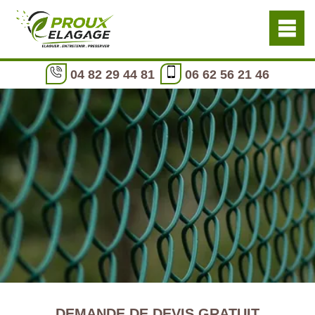
04 82 29 44 81
06 62 56 21 46
DEMANDE DE DEVIS GRATUIT