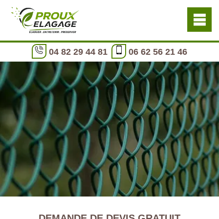
04 82 29 44 81
06 62 56 21 46
DEMANDE DE DEVIS GRATUIT