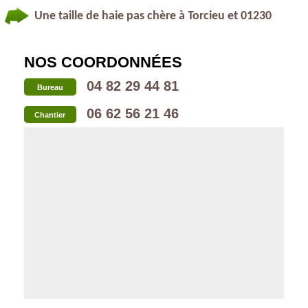
Une taille de haie pas chère à Torcieu et 01230
NOS COORDONNÉES
04 82 29 44 81
Bureau
06 62 56 21 46
Chantier