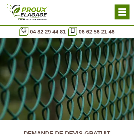
04 82 29 44 81
06 62 56 21 46
DEMANDE DE DEVIS GRATUIT