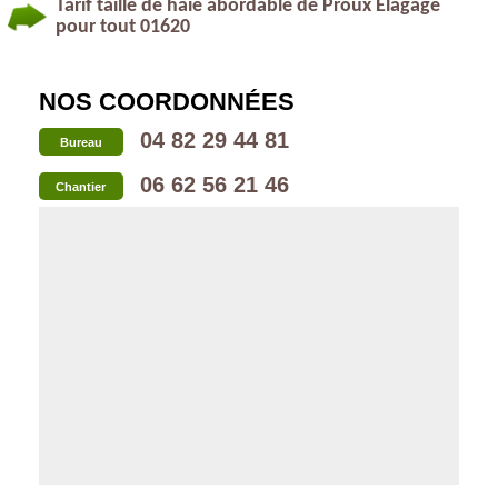
Tarif taille de haie abordable de Proux Elagage
pour tout 01620
NOS COORDONNÉES
04 82 29 44 81
Bureau
06 62 56 21 46
Chantier