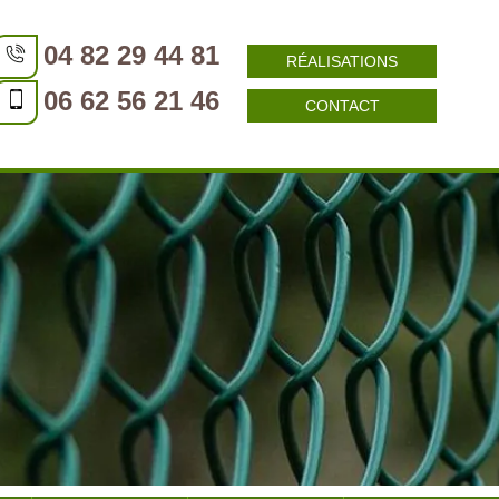
04 82 29 44 81
RÉALISATIONS
06 62 56 21 46
CONTACT