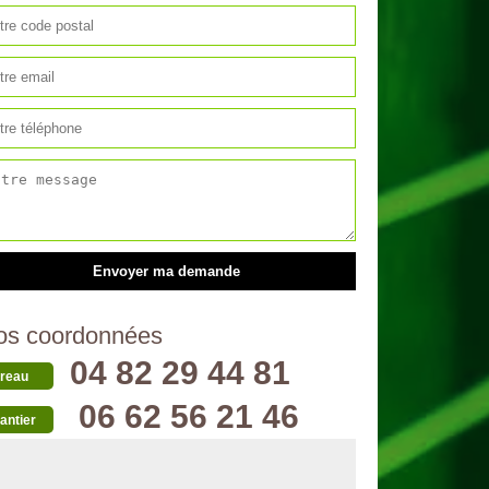
os coordonnées
04 82 29 44 81
reau
06 62 56 21 46
antier