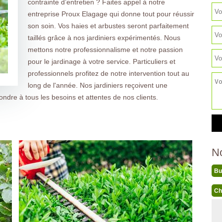
contrainte d’entretien ? Faites appel à notre
entreprise Proux Elagage qui donne tout pour réussir
son soin. Vos haies et arbustes seront parfaitement
taillés grâce à nos jardiniers expérimentés. Nous
mettons notre professionnalisme et notre passion
pour le jardinage à votre service. Particuliers et
professionnels profitez de notre intervention tout au
long de l'année. Nos jardiniers reçoivent une
ndre à tous les besoins et attentes de nos clients.
N
Bu
Ch