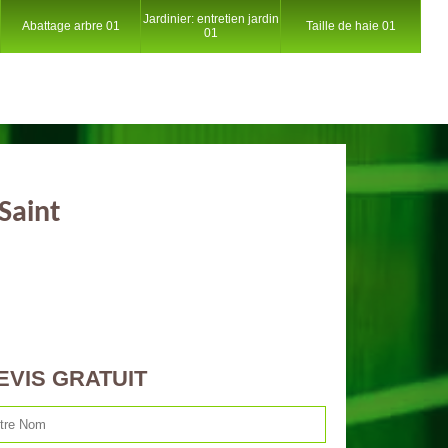
Jardinier: entretien jardin
Abattage arbre 01
Taille de haie 01
01
 Saint
EVIS GRATUIT