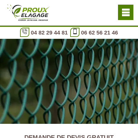
04 82 29 44 81
06 62 56 21 46
DEMANDE DE DEVIS GRATUIT