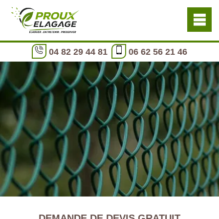
04 82 29 44 81
06 62 56 21 46
DEMANDE DE DEVIS GRATUIT