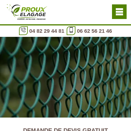
04 82 29 44 81
06 62 56 21 46
DEMANDE DE DEVIS GRATUIT