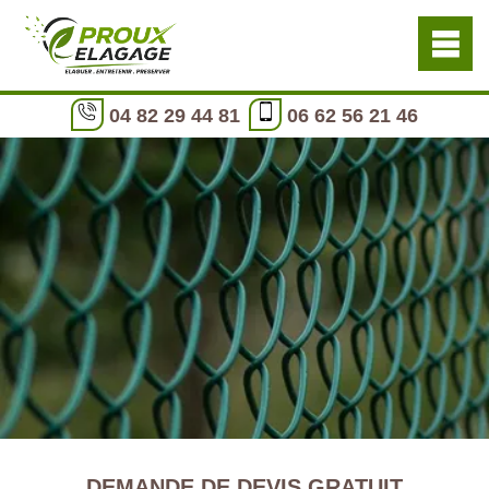
04 82 29 44 81
06 62 56 21 46
DEMANDE DE DEVIS GRATUIT