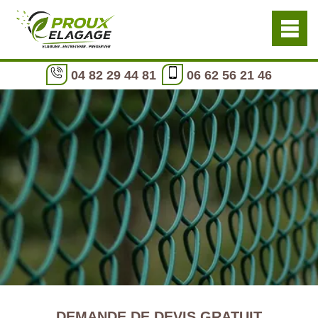
04 82 29 44 81
06 62 56 21 46
DEMANDE DE DEVIS GRATUIT