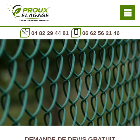
04 82 29 44 81
06 62 56 21 46
DEMANDE DE DEVIS GRATUIT