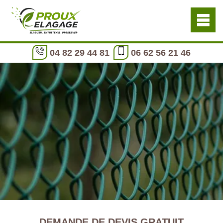
04 82 29 44 81
06 62 56 21 46
DEMANDE DE DEVIS GRATUIT