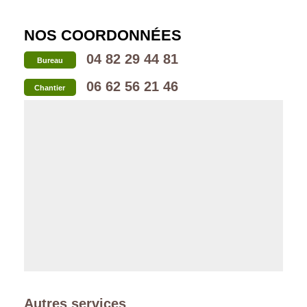
NOS COORDONNÉES
04 82 29 44 81
Bureau
06 62 56 21 46
Chantier
Autres services