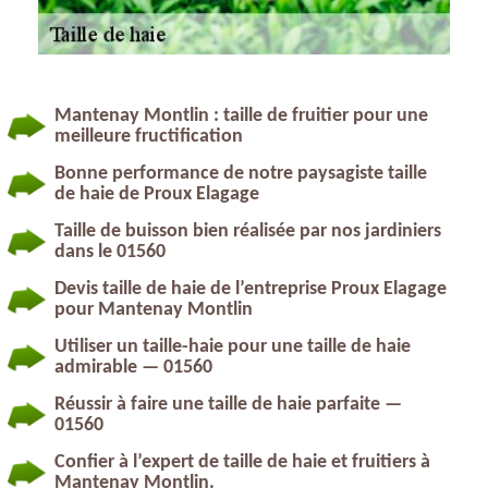
Mantenay Montlin : taille de fruitier pour une
meilleure fructification
Bonne performance de notre paysagiste taille
de haie de Proux Elagage
Taille de buisson bien réalisée par nos jardiniers
dans le 01560
Devis taille de haie de l’entreprise Proux Elagage
pour Mantenay Montlin
Utiliser un taille-haie pour une taille de haie
admirable — 01560
Réussir à faire une taille de haie parfaite —
01560
Confier à l’expert de taille de haie et fruitiers à
Mantenay Montlin.