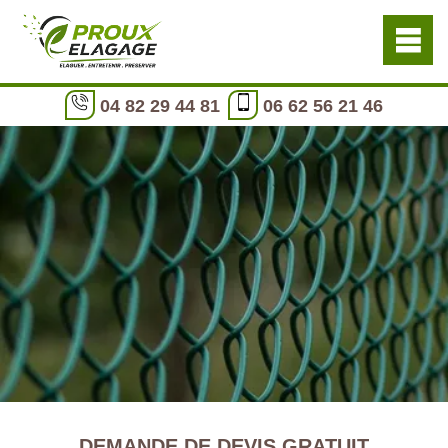
04 82 29 44 81
06 62 56 21 46
DEMANDE DE DEVIS GRATUIT