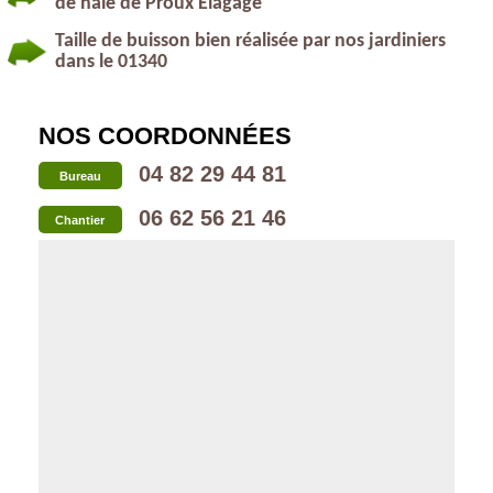
de haie de Proux Elagage
Taille de buisson bien réalisée par nos jardiniers
dans le 01340
NOS COORDONNÉES
04 82 29 44 81
Bureau
06 62 56 21 46
Chantier