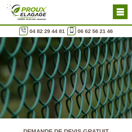
04 82 29 44 81
06 62 56 21 46
DEMANDE DE DEVIS GRATUIT