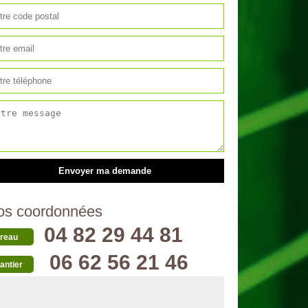
os coordonnées
04 82 29 44 81
reau
06 62 56 21 46
antier