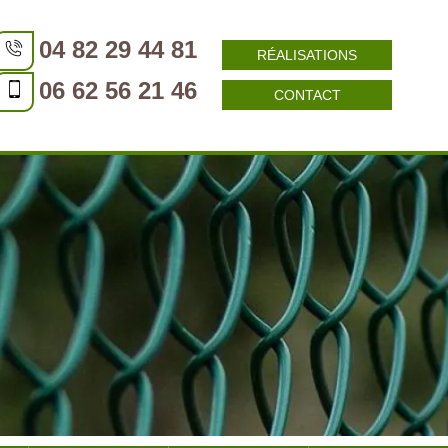
04 82 29 44 81
RÉALISATIONS
06 62 56 21 46
CONTACT