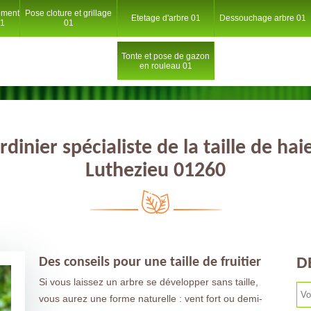
ement
Pose cloture et grillage
Etetage d'arbre 01
Dessouchage arbre 01
01
01
Tonte et pose de gazon
en rouleau 01
rdinier spécialiste de la taille de hai
Luthezieu 01260
D
Des conseils pour une taille de fruitier
Si vous laissez un arbre se développer sans taille,
vous aurez une forme naturelle : vent fort ou demi-