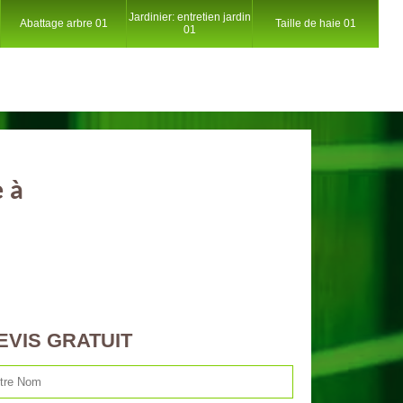
Jardinier: entretien jardin
Abattage arbre 01
Taille de haie 01
01
e à
EVIS GRATUIT