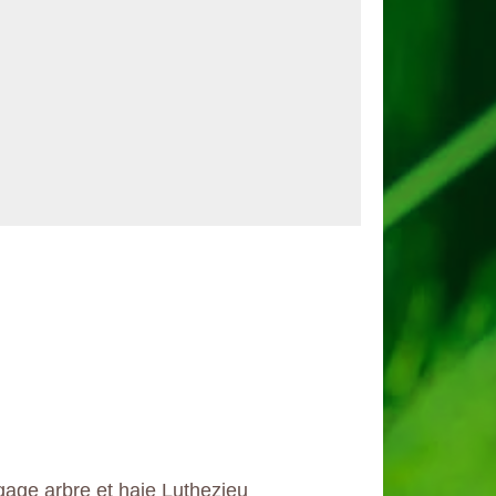
gage arbre et haie Luthezieu