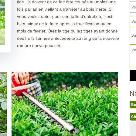
tige. Ils doivent de ce fait être coupés au moins une
fois par an en viellant à s’arrêter au bois inerte. Si
vous voulez opter pour une taille d’entretien, il est
bien mieux de le faire après la fructification ou en
mois de février. Ôtez la tige ou les tiges ayant donné
des fruits l'année antécédente au rang de la nouvelle
ramure qui va pousser.
N
Bu
Ch