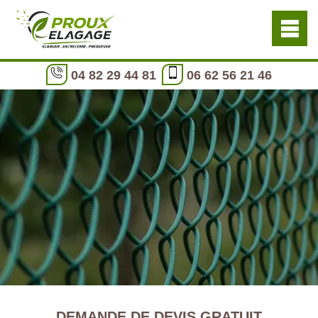
04 82 29 44 81
06 62 56 21 46
DEMANDE DE DEVIS GRATUIT