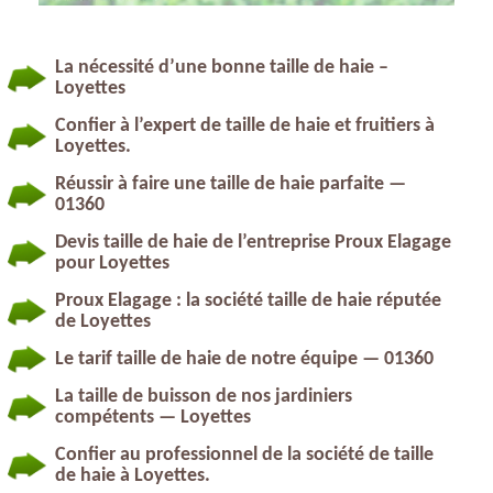
La nécessité d’une bonne taille de haie –
Loyettes
Confier à l’expert de taille de haie et fruitiers à
Loyettes.
Réussir à faire une taille de haie parfaite —
01360
Devis taille de haie de l’entreprise Proux Elagage
pour Loyettes
Proux Elagage : la société taille de haie réputée
de Loyettes
Le tarif taille de haie de notre équipe — 01360
La taille de buisson de nos jardiniers
compétents — Loyettes
Confier au professionnel de la société de taille
de haie à Loyettes.