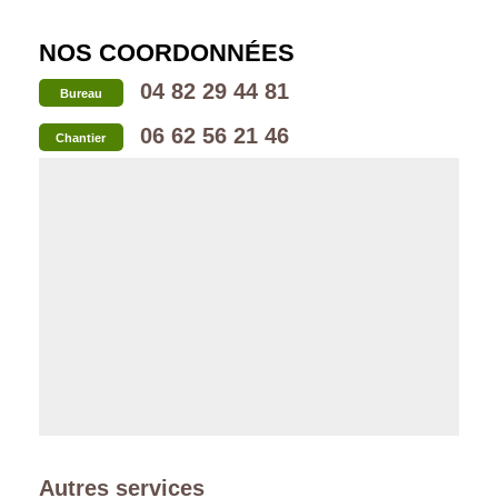
NOS COORDONNÉES
04 82 29 44 81
Bureau
06 62 56 21 46
Chantier
Autres services