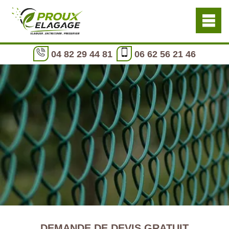
04 82 29 44 81
06 62 56 21 46
DEMANDE DE DEVIS GRATUIT