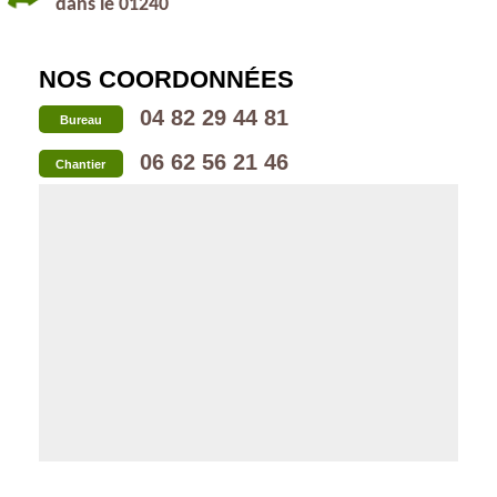
dans le 01240
NOS COORDONNÉES
04 82 29 44 81
Bureau
06 62 56 21 46
Chantier