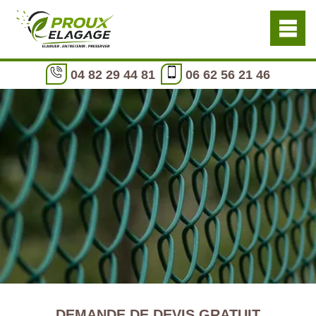
04 82 29 44 81
06 62 56 21 46
DEMANDE DE DEVIS GRATUIT