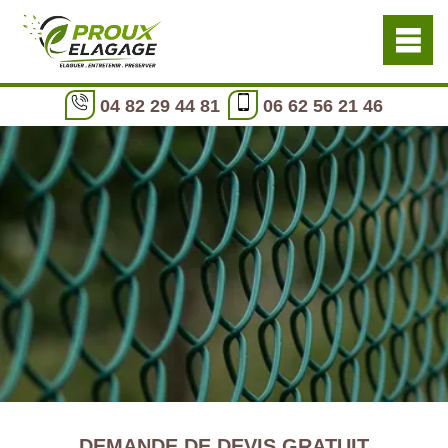
04 82 29 44 81
06 62 56 21 46
DEMANDE DE DEVIS GRATUIT