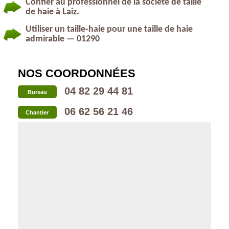
Confier au professionnel de la société de taille
de haie à Laiz.
Utiliser un taille-haie pour une taille de haie
admirable — 01290
NOS COORDONNÉES
04 82 29 44 81
Bureau
06 62 56 21 46
Chantier