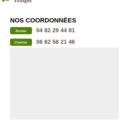
Evosges
NOS COORDONNÉES
04 82 29 44 81
Bureau
06 62 56 21 46
Chantier