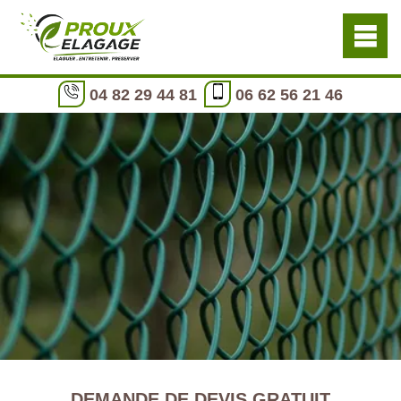
04 82 29 44 81
06 62 56 21 46
DEMANDE DE DEVIS GRATUIT