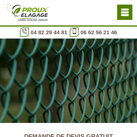
04 82 29 44 81
06 62 56 21 46
DEMANDE DE DEVIS GRATUIT